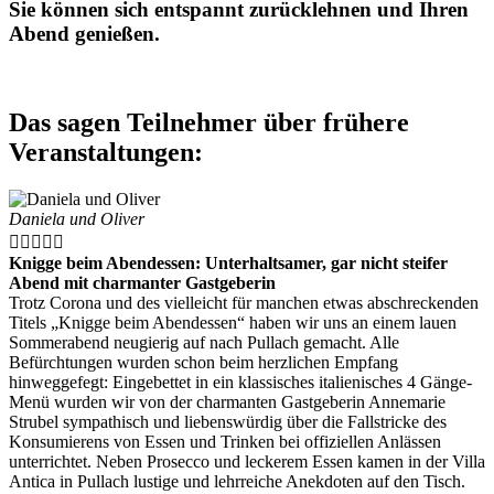
Sie können sich entspannt zurücklehnen und Ihren
Abend genießen.
Das sagen Teilnehmer über frühere
Veranstaltungen:
Daniela und Oliver





Knigge beim Abendessen: Unterhaltsamer, gar nicht steifer
Abend mit charmanter Gastgeberin
Trotz Corona und des vielleicht für manchen etwas abschreckenden
Titels „Knigge beim Abendessen“ haben wir uns an einem lauen
Sommerabend neugierig auf nach Pullach gemacht. Alle
Befürchtungen wurden schon beim herzlichen Empfang
hinweggefegt: Eingebettet in ein klassisches italienisches 4 Gänge-
Menü wurden wir von der charmanten Gastgeberin Annemarie
Strubel sympathisch und liebenswürdig über die Fallstricke des
Konsumierens von Essen und Trinken bei offiziellen Anlässen
unterrichtet. Neben Prosecco und leckerem Essen kamen in der Villa
Antica in Pullach lustige und lehrreiche Anekdoten auf den Tisch.