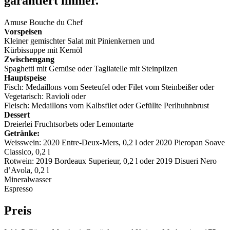
garantiert immer.
Amuse Bouche du Chef
Vorspeisen
Kleiner gemischter Salat mit Pinienkernen und
Kürbissuppe mit Kernöl
Zwischengang
Spaghetti mit Gemüse oder Tagliatelle mit Steinpilzen
Hauptspeise
Fisch: Medaillons vom Seeteufel oder Filet vom Steinbeißer oder
Vegetarisch: Ravioli oder
Fleisch: Medaillons vom Kalbsfilet oder Gefüllte Perlhuhnbrust
Dessert
Dreierlei Fruchtsorbets oder Lemontarte
Getränke:
Weisswein: 2020 Entre-Deux-Mers, 0,2 l oder 2020 Pieropan Soave
Classico, 0,2 l
Rotwein: 2019 Bordeaux Superieur, 0,2 l oder 2019 Disueri Nero
d’Avola, 0,2 l
Mineralwasser
Espresso
Preis