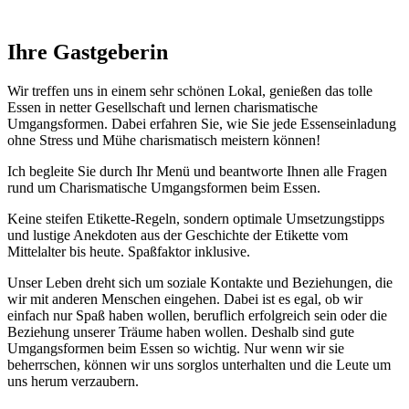
Ihre Gastgeberin
Wir treffen uns in einem sehr schönen Lokal, genießen das tolle
Essen in netter Gesellschaft und lernen charismatische
Umgangsformen. Dabei erfahren Sie, wie Sie jede Essenseinladung
ohne Stress und Mühe charismatisch meistern können!
Ich begleite Sie durch Ihr Menü und beantworte Ihnen alle Fragen
rund um Charismatische Umgangsformen beim Essen.
Keine steifen Etikette-Regeln, sondern optimale Umsetzungstipps
und lustige Anekdoten aus der Geschichte der Etikette vom
Mittelalter bis heute. Spaßfaktor inklusive.
Unser Leben dreht sich um soziale Kontakte und Beziehungen, die
wir mit anderen Menschen eingehen. Dabei ist es egal, ob wir
einfach nur Spaß haben wollen, beruflich erfolgreich sein oder die
Beziehung unserer Träume haben wollen. Deshalb sind gute
Umgangsformen beim Essen so wichtig. Nur wenn wir sie
beherrschen, können wir uns sorglos unterhalten und die Leute um
uns herum verzaubern.