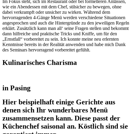
Im Fokus steht, sich im Restaurant oder bei formelleren Anlässen,
wie ein Abendessen mit dem Chef, stilsicher zu bewegen, ohne
dabei verkrampft oder unsicher zu wirken. Während dem
hervorragenden 4-Gänge Menü werden verschiedene Situationen
angesprochen und auch die Hintergründe zu den jeweiligen Regeln
erklärt. Zusätzlich kann man all‘ seine Fragen stellen und bekommt
dann hilfreiche und praktische Tricks und Kniffe, um für den
„Ernstfall“ vorbereitet zu sein. Ich konnte meine neu erlernten
Kenntnisse bereits in der Realität anwenden und habe mich Dank
des Seminars hervorragend vorbereitet gefühlt.
Kulinarisches Charisma
in Pasing
Hier beispielhaft einige Gerichte aus
denen sich Ihr wunderbares Menü
zusammensetzen kann. Diese passt der
Küchenchef saisonal an. Köstlich sind sie