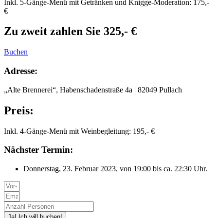
Inkl. 5-Gänge-Menü mit Getränken und Knigge-Moderation: 175,-
€
Zu zweit zahlen Sie 325,- €
Buchen
Adresse:
„Alte Brennerei“, Habenschadenstraße 4a | 82049 Pullach
Preis:
Inkl. 4-Gänge-Menü mit Weinbegleitung: 195,- €
Nächster Termin:
Donnerstag, 23. Februar 2023, von 19:00 bis ca. 22:30 Uhr.
Ja! Ich will buchen!