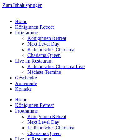
Zum Inhalt springen
Home
Königinnen Retreat
Programme
Königinnen Retreat
Next Level Day
Kulinarisches Charisma
Charisma Queen
Live im Restaurant
Kulinarisches Charisma Live
Nächste Termine
Geschenke
Annemarie
Kontakt
Home
Königinnen Retreat
Programme
Königinnen Retreat
Next Level Day
Kulinarisches Charisma
Charisma Queen
Live im Restaurant