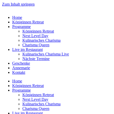
Zum Inhalt springen
Home
Königinnen Retreat
Programme
Königinnen Retreat
Next Level Day
Kulinarisches Charisma
Charisma Queen
Live im Restaurant
Kulinarisches Charisma Live
Nächste Termine
Geschenke
Annemarie
Kontakt
Home
Königinnen Retreat
Programme
Königinnen Retreat
Next Level Day
Kulinarisches Charisma
Charisma Queen
Live im Restaurant