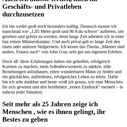
Geschäfts- und Privatleben
durchzusetzen
Ich bin weder groß noch besonders kräftig. Dennoch musste ich
manchmal wie „1,85 Meter groß und 90 Kilo schwer“ auftreten, um
gesehen und gehört zu werden, denn lange Zeit arbeitete ich in einer
fast reinen Männerdomäne. Und auch privat gab es lange Zeit den
einen oder anderen Stolperstein. Ich kenne das Thema „Männer sind
anders, Frauen auch“ von John Gray sehr gut aus eigenem Erleben.
Doch all‘ diese Erfahrungen haben mir geholfen, erfolgreich
Karriere zu machen, mein Selbstbewusstsein zu stärken, tolle
Beziehungen aufzubauen, einen wunderbaren Mann zu finden und
ein glückliches, zufriedenes, erfolgreiches Leben zu leben. Dafür
bin ich sehr dankbar und heute weiß ich genau, wie man Menschen
für sich gewinnt und den berühmten „ersten Eindruck“ meistert – in
nahezu jeder Situation.
Seit mehr als 25 Jahren zeige ich
Menschen , wie es ihnen gelingt, ihr
Bestes zu geben