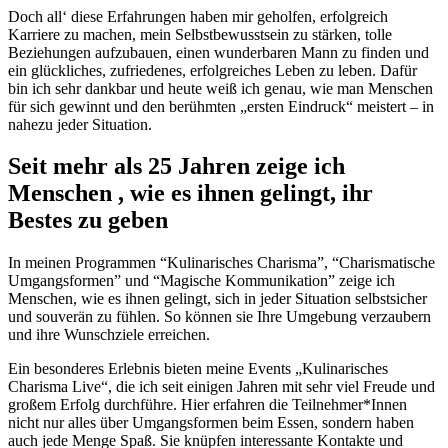
Doch all‘ diese Erfahrungen haben mir geholfen, erfolgreich
Karriere zu machen, mein Selbstbewusstsein zu stärken, tolle
Beziehungen aufzubauen, einen wunderbaren Mann zu finden und
ein glückliches, zufriedenes, erfolgreiches Leben zu leben. Dafür
bin ich sehr dankbar und heute weiß ich genau, wie man Menschen
für sich gewinnt und den berühmten „ersten Eindruck“ meistert – in
nahezu jeder Situation.
Seit mehr als 25 Jahren zeige ich
Menschen , wie es ihnen gelingt, ihr
Bestes zu geben
In meinen Programmen “Kulinarisches Charisma”, “Charismatische
Umgangsformen” und “Magische Kommunikation” zeige ich
Menschen, wie es ihnen gelingt, sich
in jeder Situation selbstsicher
und
souverän zu fühlen. So können sie Ihre Umgebung verzaubern
und
ihre Wunschziele erreichen.
Ein besonderes Erlebnis bieten meine Events „Kulinarisches
Charisma Live“, die ich seit einigen Jahren mit sehr viel Freude und
großem Erfolg durchführe. Hier erfahren die Teilnehmer*Innen
nicht nur alles über Umgangsformen beim Essen, sondern haben
auch jede Menge Spaß. Sie knüpfen interessante Kontakte und