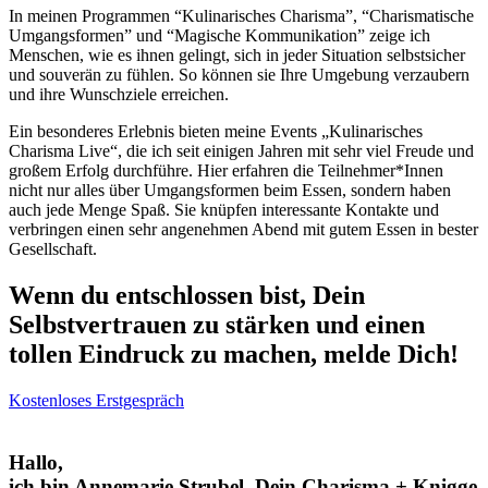
In meinen Programmen “Kulinarisches Charisma”, “Charismatische
Umgangsformen” und “Magische Kommunikation” zeige ich
Menschen, wie es ihnen gelingt, sich
in jeder Situation selbstsicher
und
souverän zu fühlen. So können sie Ihre Umgebung verzaubern
und
ihre Wunschziele erreichen.
Ein besonderes Erlebnis bieten meine Events „Kulinarisches
Charisma Live“, die ich seit einigen Jahren mit sehr viel Freude und
großem Erfolg durchführe. Hier erfahren die Teilnehmer*Innen
nicht nur alles über Umgangsformen beim Essen, sondern haben
auch jede Menge Spaß. Sie knüpfen interessante Kontakte und
verbringen einen sehr angenehmen Abend mit gutem Essen in bester
Gesellschaft.
Wenn du entschlossen bist, Dein
Selbstvertrauen zu stärken und einen
tollen Eindruck zu machen, melde Dich!
Kostenloses Erstgespräch
Hallo,
ich bin Annemarie Strubel, Dein Charisma + Knigge