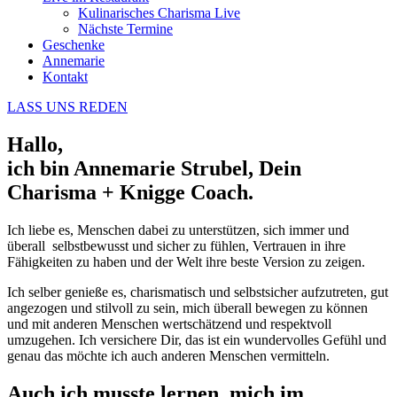
Kulinarisches Charisma Live
Nächste Termine
Geschenke
Annemarie
Kontakt
LASS UNS REDEN
Hallo,
ich bin Annemarie Strubel, Dein
Charisma + Knigge Coach.
Ich liebe es, Menschen dabei zu unterstützen, sich immer und
überall selbstbewusst und sicher zu fühlen, Vertrauen in ihre
Fähigkeiten zu haben und der Welt ihre beste Version zu zeigen.
Ich selber genieße es, charismatisch und selbstsicher aufzutreten, gut
angezogen und stilvoll zu sein, mich überall bewegen zu können
und mit anderen Menschen wertschätzend und respektvoll
umzugehen. Ich versichere Dir, das ist ein wundervolles Gefühl und
genau das möchte ich auch anderen Menschen vermitteln.
Auch ich musste lernen, mich im