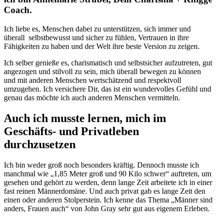
Coach.
Ich liebe es, Menschen dabei zu unterstützen, sich immer und
überall selbstbewusst und sicher zu fühlen, Vertrauen in ihre
Fähigkeiten zu haben und der Welt ihre beste Version zu zeigen.
Ich selber genieße es, charismatisch und selbstsicher aufzutreten, gut
angezogen und stilvoll zu sein, mich überall bewegen zu können
und mit anderen Menschen wertschätzend und respektvoll
umzugehen. Ich versichere Dir, das ist ein wundervolles Gefühl und
genau das möchte ich auch anderen Menschen vermitteln.
Auch ich musste lernen, mich im
Geschäfts- und Privatleben
durchzusetzen
Ich bin weder groß noch besonders kräftig. Dennoch musste ich
manchmal wie „1,85 Meter groß und 90 Kilo schwer“ auftreten, um
gesehen und gehört zu werden, denn lange Zeit arbeitete ich in einer
fast reinen Männerdomäne. Und auch privat gab es lange Zeit den
einen oder anderen Stolperstein. Ich kenne das Thema „Männer sind
anders, Frauen auch“ von John Gray sehr gut aus eigenem Erleben.