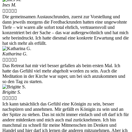
Ines M.





Die gemeinsamen Austauschrunden, zuerst zur Vorstellung und
dann jeweils morgens die Feedbackrunden hatten eine ungewohnte
Tiefe – wir waren alle sofort total ehrlich, vertrauensvoll und
konzentriert bei der Sache – das war außergewöhnlich und hat mich
sehr beeindruckt. Ich hatte diesmal eine konkrete Erwartung und die
hat sich mehr als erfüllt.
Katharina G.





Das Retreat hat mir viel besser gefallen als beim ersten Mal. Ich
hatte das Gefühl viel mehr abgeholt worden zu sein. Auch die
Meditation in der Kirche war super, um bei sich anzukommen und
so den Tag zu starten.
Brigitte S.





Ich kann tatsächlich das Gefühl eine Königin zu sein, besser
nachspüren und annehmen. Mir gefällt es Königin zu sein und an
der Spitze zu stehen. Das ist nicht immer einfach und oft darf ich für
andere mitdenken und mich auch mal zurücknehmen. Ich bin
manchmal zu schnell für meine Mitmenschen im Denken und
Handel und hier darf ich lernen die anderen mitzunehmen. Aber ich