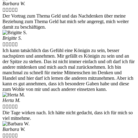
Barbara W.





Der Vortrag zum Thema Geld und das Nachdenken über meine
Beziehung zum Thema Geld hat mich sehr angeregt, mich weiter
damit zu beschäftigen.
Brigitte S.





Ich kann tatsächlich das Gefühl eine Königin zu sein, besser
nachspüren und annehmen. Mir gefällt es Königin zu sein und an
der Spitze zu stehen. Das ist nicht immer einfach und oft darf ich für
andere mitdenken und mich auch mal zurücknehmen. Ich bin
manchmal zu schnell für meine Mitmenschen im Denken und
Handel und hier darf ich lernen die anderen mitzunehmen. Aber ich
kann es gut annehmen, dass ich besondere Gaben habe und diese
zum Wohle von mir und auch anderer einsetzen kann.
Herta M.





Die Tage wirken nach. Ich hätte nicht gedacht, dass ich für mich so
viel mitnehme.
Barbara W.




