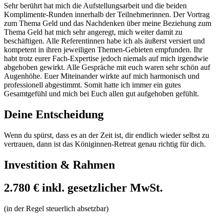
Sehr berührt hat mich die Aufstellungsarbeit und die beiden
Komplimente-Runden innerhalb der Teilnehmerinnen. Der Vortrag
zum Thema Geld und das Nachdenken über meine Beziehung zum
Thema Geld hat mich sehr angeregt, mich weiter damit zu
beschäftigen. Alle Referentinnen habe ich als äußerst versiert und
kompetent in ihren jeweiligen Themen-Gebieten empfunden. Ihr
habt trotz eurer Fach-Expertise jedoch niemals auf mich irgendwie
abgehoben gewirkt. Alle Gespräche mit euch waren sehr schön auf
Augenhöhe. Euer Miteinander wirkte auf mich harmonisch und
professionell abgestimmt. Somit hatte ich immer ein gutes
Gesamtgefühl und mich bei Euch allen gut aufgehoben gefühlt.
Deine Entscheidung
Wenn du spürst, dass es an der Zeit ist, dir endlich wieder selbst zu
vertrauen, dann ist das Königinnen-Retreat genau richtig für dich.
Investition & Rahmen
2.780 € inkl. gesetzlicher MwSt.
(in der Regel steuerlich absetzbar)