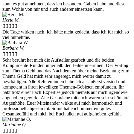
kann es gut annehmen, dass ich besondere Gaben habe und diese
zum Wohle von mir und auch anderer einsetzen kann.
Herta M.





Die Tage wirken nach. Ich hätte nicht gedacht, dass ich für mich so
viel mitnehme.
Barbara W.





Sehr berührt hat mich die Aufstellungsarbeit und die beiden
Komplimente-Runden innerhalb der Teilnehmerinnen. Der Vortrag
zum Thema Geld und das Nachdenken über meine Beziehung zum
Thema Geld hat mich sehr angeregt, mich weiter damit zu
beschäftigen. Alle Referentinnen habe ich als äußerst versiert und
kompetent in ihren jeweiligen Themen-Gebieten empfunden. Ihr
habt trotz eurer Fach-Expertise jedoch niemals auf mich irgendwie
abgehoben gewirkt. Alle Gespräche mit euch waren sehr schön auf
Augenhöhe. Euer Miteinander wirkte auf mich harmonisch und
professionell abgestimmt. Somit hatte ich immer ein gutes
Gesamtgefühl und mich bei Euch allen gut aufgehoben gefühlt.
Marianne Q.




